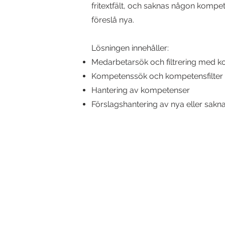
fritextfält, och saknas någon komp
föreslå nya.
Lösningen innehåller:
Medarbetarsök och filtrering med k
Kompetenssök och kompetensfilter
Hantering av kompetenser
Förslagshantering av nya eller sak