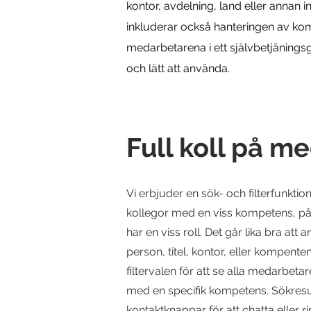
kontor, avdelning, land eller annan 
inkluderar också hanteringen av ko
medarbetarena i ett självbetjäningsg
och lätt att använda.
Full koll på 
Vi erbjuder en sök- och filterfunktion 
kollegor med en viss kompetens, på 
har en viss roll. Det går lika bra att 
person, titel, kontor, eller kompent
filtervalen för att se alla medarbetare
med en specifik kompetens. Sökresu
kontaktknappar för att chatta eller r