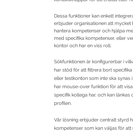
Dessa funktioner kan enkelt integrer
erbjuder organisationen att mycket k
hantera kompetenser och hjälpa med
med specifika kompetenser, eller v
kontor och har en viss roll.
Sökfunktionen är konfigurerbar i vil
har stöd för att filtrera bort specifi
eller testkonton som inte ska synas i
har mouse-over funktion för att vis
specifik kollega har, och kan länkas d
profilen.
Vår lösning erbjuder centralt styrd h
kompetenser som kan väljas för att u