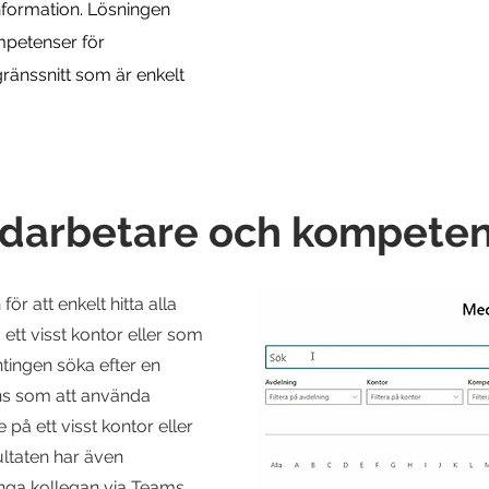
information. Lösningen
mpetenser för
ränssnitt som är enkelt
medarbetare och kompete
för att enkelt hitta alla
ett visst kontor eller som
antingen söka efter en
ens som att använda
 på ett visst kontor eller
ltaten har även
inga kollegan via Teams.