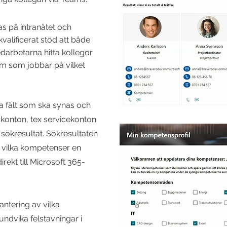
as på intranätet och
valificerat stöd att både
arbetarna hitta kollegor
em som jobbar på vilket
ka fält som ska synas och
ka konton, tex servicekonton
 sökresultat. Sökresultaten
a vilka kompetenser en
irekt till Microsoft 365-
antering av vilka
ndvika felstavningar i