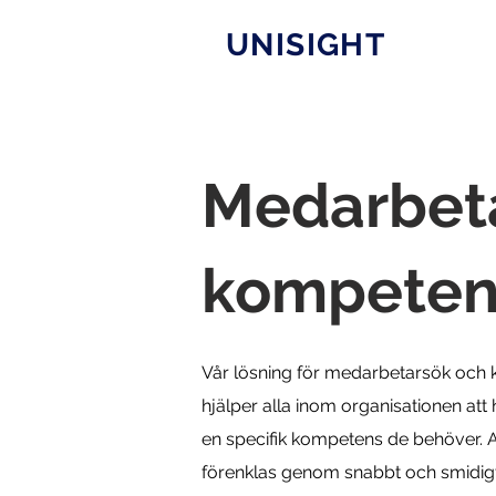
UNISIGHT
Medarbet
kompeten
Vår lösning för medarbetarsök och
hjälper alla inom organisationen att 
en specifik kompetens de behöver. A
förenklas genom snabbt och smidigt 